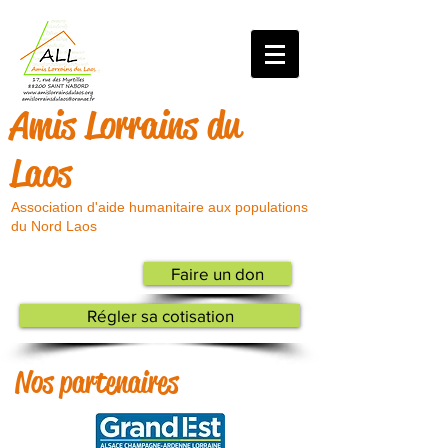
Amis Lorrains du
Laos
Association d'aide humanitaire aux populations
du Nord Laos
Faire un don
Régler sa cotisation
Nos partenaires