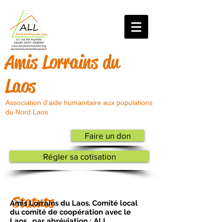
Amis Lorrains du
Laos
Association d'aide humanitaire aux populations
du Nord Laos
Faire un don
Régler sa cotisation
Statuts
Amis Lorrains du Laos, Comité local
du comité de coopération avec le
Laos, par abréviation : ALL