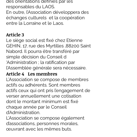
des orientations définies par les
responsables du LAOS.
En outre, l’Association développera des
échanges culturels et la coopération
entre la Lorraine et le Laos.
Article 3
Le siège social est fixé chez Etienne
GEHIN, 17, rue des Myrtilles ,88200 Saint
Nabord. Il pourra être transféré par
simple décision du Conseil d
‘Administration ; la ratification par
l’Assemblée générale sera nécessaire.
Article 4 Les membres
L’Association se compose de membres
actifs ou adhérents. Sont membres
actifs ceux qui ont pris l’engagement de
verser annuellement une cotisation
dont le montant minimum est fixé
chaque année par le Conseil
d’Administration.
L’Association se compose également
d’associations, personnes morales,
œuvrant avec les mêmes buts.