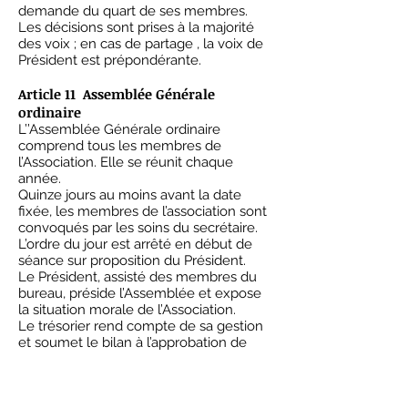
demande du quart de ses membres.
Les décisions sont prises à la majorité
des voix ; en cas de partage , la voix de
Président est prépondérante.
Article 11 Assemblée Générale
ordinaire
L’’Assemblée Générale ordinaire
comprend tous les membres de
l’Association. Elle se réunit chaque
année.
Quinze jours au moins avant la date
fixée, les membres de l’association sont
convoqués par les soins du secrétaire.
L’ordre du jour est arrêté en début de
séance sur proposition du Président.
Le Président, assisté des membres du
bureau, préside l’Assemblée et expose
la situation morale de l’Association.
Le trésorier rend compte de sa gestion
et soumet le bilan à l’approbation de
l’Assemblée.
Il est procédé , après l’épuisement de
l’ordre du jour, au remplacement, au