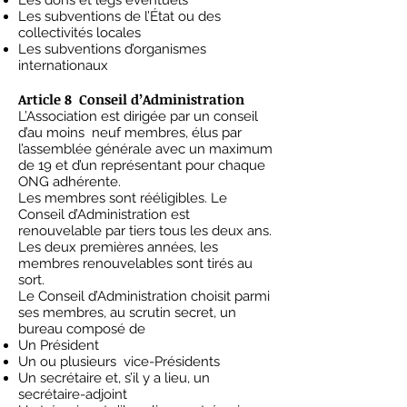
Les dons et legs éventuels
Les subventions de l’État ou des
collectivités locales
Les subventions d’organismes
internationaux
Article 8 Conseil d’Administration
L’Association est dirigée par un conseil
d’au moins neuf membres, élus par
l’assemblée générale avec un maximum
de 19 et d’un représentant pour chaque
ONG adhérente.
Les membres sont rééligibles. Le
Conseil d’Administration est
renouvelable par tiers tous les deux ans.
Les deux premières années, les
membres renouvelables sont tirés au
sort.
Le Conseil d’Administration choisit parmi
ses membres, au scrutin secret, un
bureau composé de
Un Président
Un ou plusieurs vice-Présidents
Un secrétaire et, s’il y a lieu, un
secrétaire-adjoint