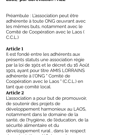
Préambule : L’association peut être
adhérente à toute ONG œuvrant avec
les mêmes buts, notamment avec le
Comité de Coopération avec le Laos (
C.C.L.)
Article 1
Il est fondé entre les adhérents aux
présents statuts une association régie
par la loi de 1901 et le décret du 16 Août
1901, ayant pour titre AMIS LORRAINS
adhérente à l'ONG " Comité de
Coopération avec le Laos " (C.C.L.) en
tant que comité local.
Article 2
L’association a pour but de promouvoir,
de soutenir des projets de
développement harmonieux au LAOS,
notamment dans le domaine de la
santé, de l’hygiène, de l’éducation, de la
sécurité alimentaire et du
développement rural , dans le respect